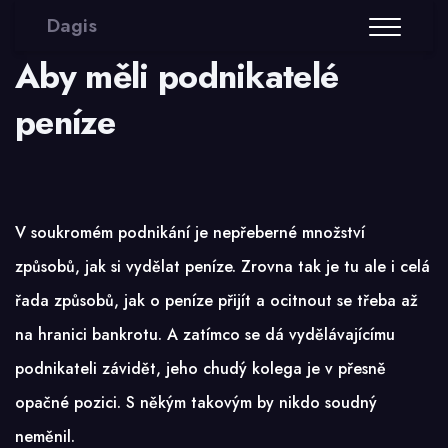
Dagis
Aby měli podnikatelé
peníze
V soukromém podnikání je nepřeberné množství
způsobů, jak si vydělat peníze. Zrovna tak je tu ale i celá
řada způsobů, jak o peníze přijít a ocitnout se třeba až
na hranici bankrotu. A zatímco se dá vydělávajícímu
podnikateli závidět, jeho chudý kolega je v přesně
opačné pozici. S někým takovým by nikdo soudný
neměnil.