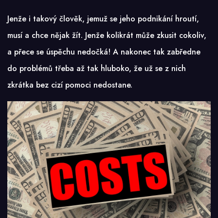
Jenže i takový člověk, jemuž se jeho podnikání hroutí,
musí a chce nějak žít. Jenže kolikrát může zkusit cokoliv,
a přece se úspěchu nedočká! A nakonec tak zabředne
do problémů třeba až tak hluboko, že už se z nich
zkrátka bez cizí pomoci nedostane.