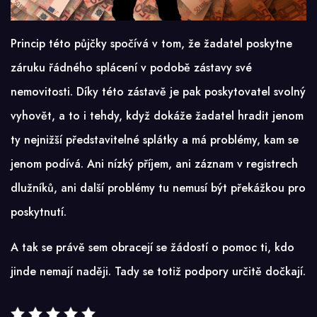
Princip této půjčky spočívá v tom, že žadatel poskytne
záruku řádného splácení v podobě zástavy své
nemovitosti. Díky této zástavě je pak poskytovatel svolný
vyhovět, a to i tehdy, když dokáže žadatel hradit jenom
ty nejnižší představitelné splátky a má problémy, kam se
jenom podívá. Ani nízký příjem, ani záznam v registrech
dlužníků, ani další problémy tu nemusí být překážkou pro
poskytnutí.
A tak se právě sem obracejí se žádostí o pomoc ti, kdo
jinde nemají naději. Tady se totiž podpory určitě dočkají.