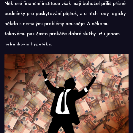
Některé finanční instituce však mají bohužel příliš přísné
podmínky pro poskytování půjček, a u těch tedy logicky
někdo s nemalými problémy neuspěje. A někomu
takovému pak často prokáže dobré služby už i jenom
.
nebankovní hypotéka