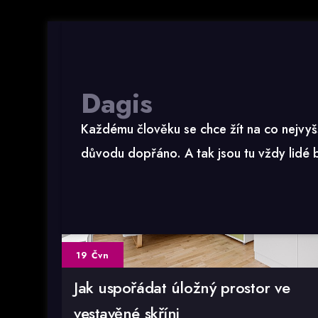
Dagis
Každému člověku se chce žít na co nejvyš
důvodu dopřáno. A tak jsou tu vždy lidé bo
19 Čvn
Jak uspořádat úložný prostor ve
vestavěné skříni