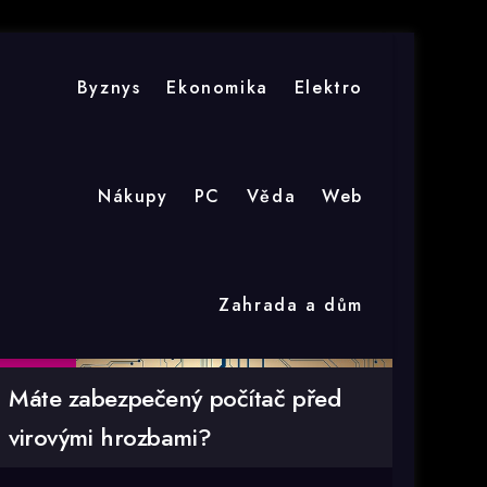
Byznys
Ekonomika
Elektro
Nákupy
PC
Věda
Web
Zahrada a dům
7 Čvn
Máte zabezpečený počítač před
virovými hrozbami?