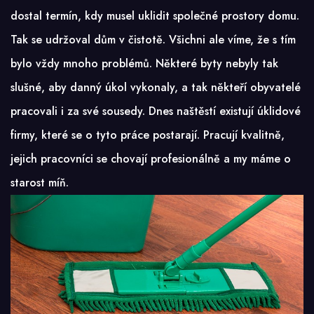
dostal termín, kdy musel uklidit společné prostory domu.
Tak se udržoval dům v čistotě. Všichni ale víme, že s tím
bylo vždy mnoho problémů. Některé byty nebyly tak
slušné, aby danný úkol vykonaly, a tak někteří obyvatelé
pracovali i za své sousedy. Dnes naštěstí existují úklidové
firmy, které se o tyto práce postarají. Pracují kvalitně,
jejich pracovníci se chovají profesionálně a my máme o
starost míň.