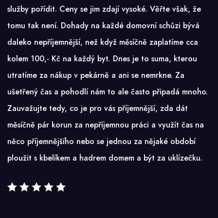
služby pořídit. Ceny se jim zdají vysoké. Věřte však, že
tomu tak není. Dohady na každé domovní schůzi bývá
daleko nepříjemnější, než když měsíčně zaplatíme cca
kolem 100,- Kč na každý byt. Dnes je to suma, kterou
utratíme za nákup v pekárně a ani se nemrkne. Za
ušetřený čas a pohodlí nám to ale často připadá mnoho.
Zauvažujte tedy, co je pro vás příjemnější, zda dát
měsíčně pár korun za nepříjemnou práci a využít čas na
něco příjemnějšího nebo se jednou za nějaké období
ploužit s kbelíkem a hadrem domem a být za uklízečku.