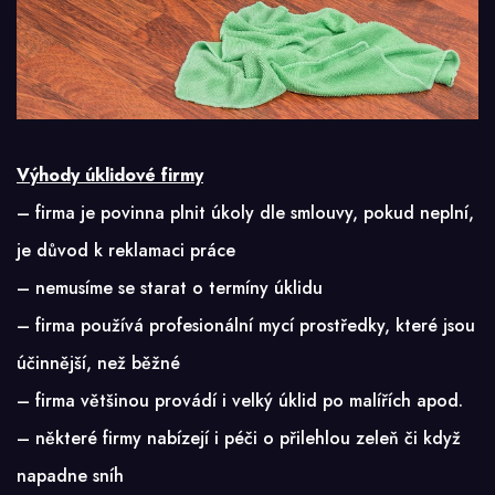
Výhody úklidové firmy
– firma je povinna plnit úkoly dle smlouvy, pokud neplní,
je důvod k reklamaci práce
– nemusíme se starat o termíny úklidu
– firma používá profesionální mycí prostředky, které jsou
účinnější, než běžné
– firma většinou provádí i velký úklid po malířích apod.
– některé firmy nabízejí i péči o přilehlou zeleň či když
napadne sníh