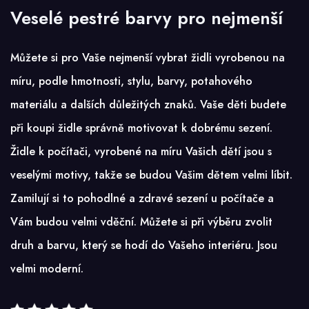
Veselé pestré barvy pro nejmenší
Můžete si pro Vaše nejmenší vybrat židli vyrobenou na
míru, podle hmotnosti, stylu, barvy, potahového
materiálu a dalších důležitých znaků. Vaše děti budete
při koupi židle správně motivovat k dobrému sezení.
Židle k počítači, vyrobené na míru Vašich dětí jsou s
veselými motivy, takže se budou Vašim dětem velmi líbit.
Zamilují si to pohodlné a zdravé sezení u počítače a
Vám budou velmi vděční. Můžete si při výběru zvolit
druh a barvu, který se hodí do Vašeho interiéru. Jsou
velmi moderní.