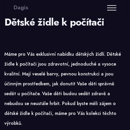
Dagis
Dětské židle k počítači
Máme pro Vás exklusivní nabídku dětských židlí. Dětské
židle k počítači
jsou zdravotní, jednoduché a vysoce
kvalitní. Mají veselé barvy, pevnou konstrukci a jsou
účinným prostředkem, jak donutit Vaše děti správně
sedět u počítače. Vaše děti budou sedět zdravě a
nebudou se neustále hrbit. Pokud byste měli zájem o
dětské židle k počítači, máme pro Vás kolekci těchto
výrobků.