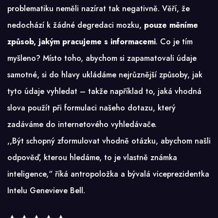
problematiku neměli nazírat tak negativně. Věří, že
nedochází k žádné degredaci mozku,
pouze měníme
způsob, jakým pracujeme s informacemi
. Co je tím
myšleno? Místo toho, abychom si zapamatovali údaje
samotné, si do hlavy ukládáme nejrůznější způsoby, jak
tyto údaje vyhledat – takže například to, jaká vhodná
slova použít při formulaci našeho dotazu, který
zadáváme do internetového vyhledávače.
,,Být schopný zformulovat vhodně otázku, abychom našli
odpověď, kterou hledáme, to je vlastně známka
inteligence,“ říká antropoložka a bývalá viceprezidentka
Intelu Genevieve Bell.