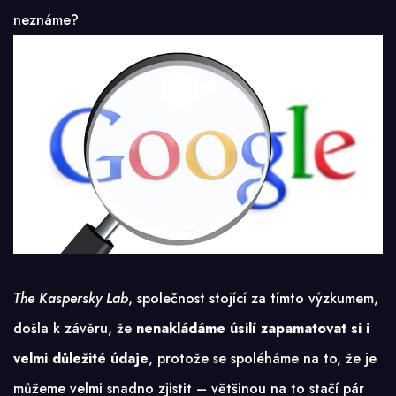
neznáme?
The Kaspersky Lab
, společnost stojící za tímto výzkumem,
došla k závěru, že
nenakládáme úsilí zapamatovat si i
velmi důležité údaje
, protože se spoléháme na to, že je
můžeme velmi snadno zjistit – většinou na to stačí pár