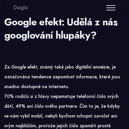
Dagis
Google efekt: Udělá z nás
googlování hlupáky?
Za
Google efekt
, známý také jako
digitální amnézie
, je
označována tendence zapomínat informace, které jsou
snadno dostupné na internetu.
70% rodičů si z hlavy nepamatuje telefonní číslo svých
dětí, 49% ani číslo svého partnera. Čím to je, že kdyby
se nám vybil mobil, nebyli bychom schopni zavolat ani
svým nejbližším, protože jejich číslo zpaměti prostě