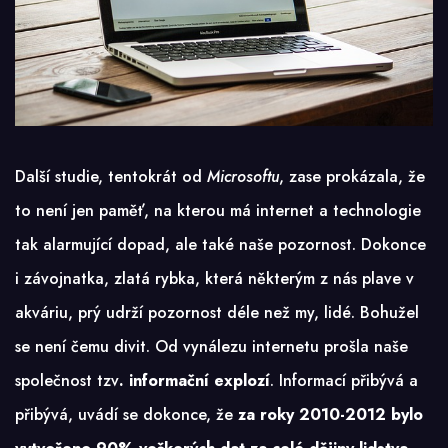
Další studie, tentokrát od
Microsoftu
, zase prokázala, že
to není jen paměť, na kterou má internet a technologie
tak alarmující dopad, ale také naše pozornost. Dokonce
i závojnatka, zlatá rybka, která některým z nás plave v
akváriu, prý udrží pozornost déle než my, lidé. Bohužel
se není čemu divit. Od vynálezu internetu prošla naše
společnost tzv
. informační explozí
. Informací přibývá a
přibývá, uvádí se dokonce, že
za roky 2010-2012 bylo