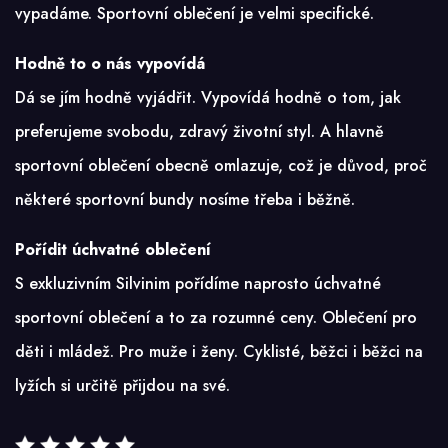
vypadáme. Sportovní oblečení je velmi specifické.
Hodně to o nás vypovídá
Dá se jím hodně vyjádřit. Vypovídá hodně o tom, jak
preferujeme svobodu, zdravý životní styl. A hlavně
sportovní oblečení obecně omlazuje, což je důvod, proč
některé sportovní bundy nosíme třeba i běžně.
Pořídit úchvatné oblečení
S exkluzivním Silvinim
pořídíme naprosto úchvatné
sportovní oblečení a to za rozumné ceny. Oblečení pro
děti i mládež. Pro muže i ženy. Cyklisté, běžci i běžci na
lyžích si určitě přijdou na své.