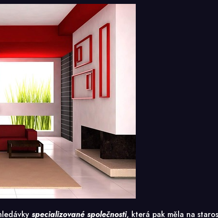
ohledávky
specializované společnosti
, která pak měla na staro