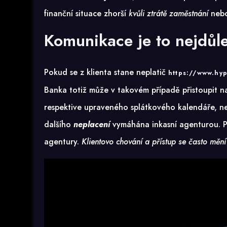
finanční situace zhorší
kvůli ztrátě zaměstnání
neb
Komunikace je to nejdůle
Pokud se z klienta stane neplatič
https://www.hyp
Banka totiž může v takovém případě přistoupit n
respektive upraveného splátkového kalendáře, ne
dalšího
neplacení
vymáhána inkasní agenturou. P
agentury.
Klientovo chování a přístup se často mění