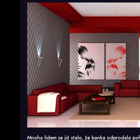
Mnoha lidem se již stalo, že banka odprodala p