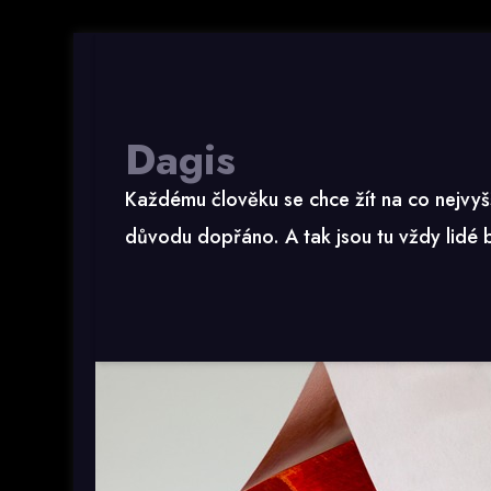
Dagis
Neudělejte zbytečnou 
Každému člověku se chce žít na co nejvyš
důvodu dopřáno. A tak jsou tu vždy lidé bo