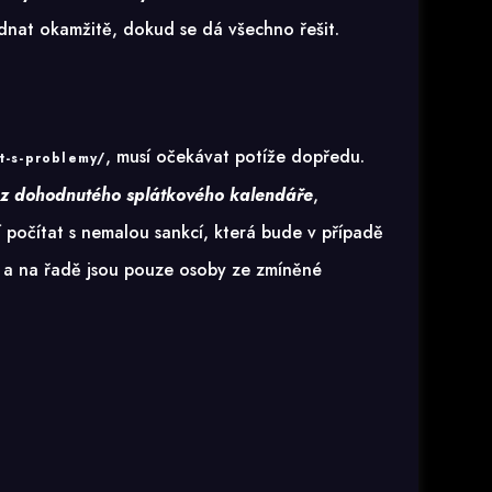
ednat okamžitě, dokud se dá všechno řešit.
, musí očekávat potíže dopředu.
t-s-problemy/
z dohodnutého splátkového kalendáře
,
 počítat s nemalou sankcí, která bude v případě
a na řadě jsou pouze osoby ze zmíněné
.