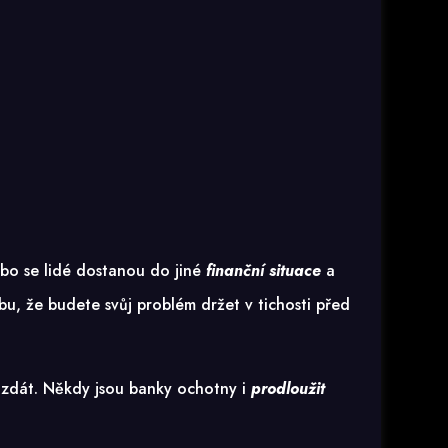
ebo se lidé dostanou do jiné
finanční situace
a
ybu, že budete svůj problém držet v tichosti před
ed zdát. Někdy jsou banky ochotny i
prodloužit