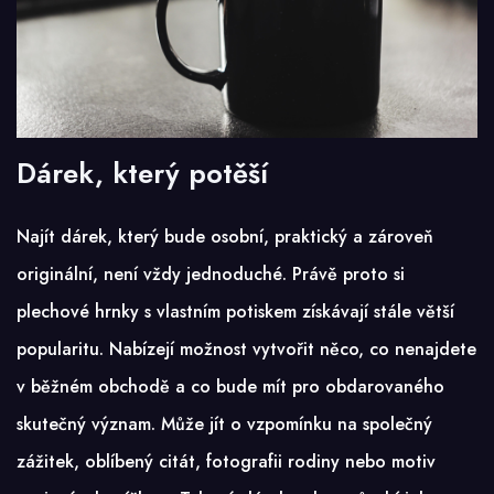
Dárek, který potěší
Najít dárek, který bude osobní, praktický a zároveň
originální, není vždy jednoduché. Právě proto si
plechové hrnky s vlastním potiskem získávají stále větší
popularitu. Nabízejí možnost vytvořit něco, co nenajdete
v běžném obchodě a co bude mít pro obdarovaného
skutečný význam. Může jít o vzpomínku na společný
zážitek, oblíbený citát, fotografii rodiny nebo motiv