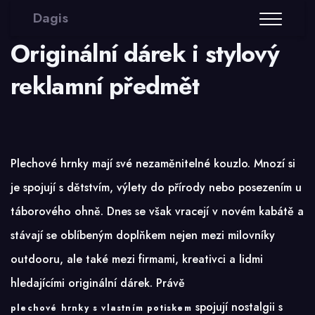
Dagis
Originální dárek i stylový
reklamní předmět
Plechové hrnky mají své nezaměnitelné kouzlo. Mnozí si
je spojují s dětstvím, výlety do přírody nebo posezením u
táborového ohně. Dnes se však vracejí v novém kabátě a
stávají se oblíbeným doplňkem nejen mezi milovníky
outdooru, ale také mezi firmami, kreativci a lidmi
hledajícími originální dárek. Právě
spojují nostalgii s
plechové hrnky s vlastním potiskem