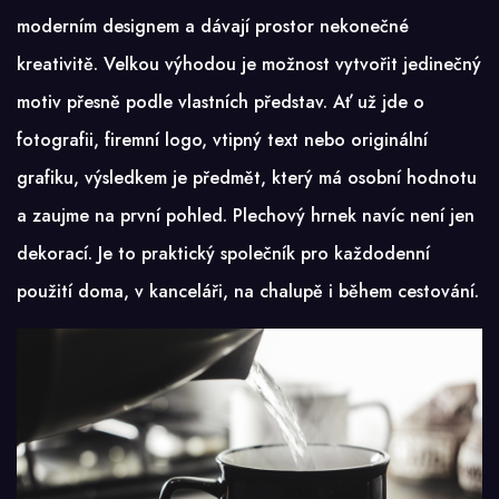
moderním designem a dávají prostor nekonečné
kreativitě. Velkou výhodou je možnost vytvořit jedinečný
motiv přesně podle vlastních představ. Ať už jde o
fotografii, firemní logo, vtipný text nebo originální
grafiku, výsledkem je předmět, který má osobní hodnotu
a zaujme na první pohled. Plechový hrnek navíc není jen
dekorací. Je to praktický společník pro každodenní
použití doma, v kanceláři, na chalupě i během cestování.