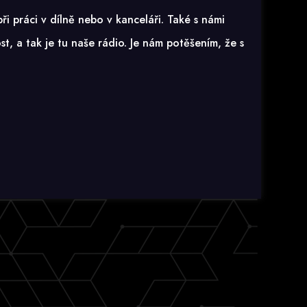
i práci v dílně nebo v kanceláři. Také s námi
t, a tak je tu naše rádio. Je nám potěšením, že s