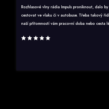
Rozhlasové vlny rádia Impuls proniknout, dalo by
cestovat ve vlaku či v autobuse. Třeba takový řid
naší přítomností vám pracovní doba nebo cesta l