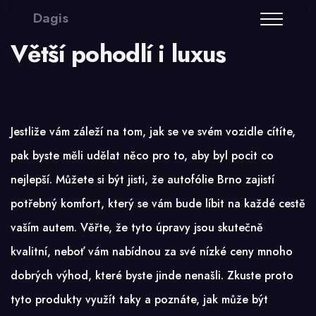
Dagis
Větší pohodlí i luxus
Jestliže vám záleží na tom, jak se ve svém vozidle cítíte,
pak byste měli udělat něco pro to, aby byl pocit co
nejlepší. Můžete si být jisti, že
autofólie Brno
zajistí
potřebný komfort, který se vám bude líbit na každé cestě
vaším autem. Věřte, že tyto úpravy jsou skutečně
kvalitní, neboť vám nabídnou za své nízké ceny mnoho
dobrých výhod, které byste jinde nenašli. Zkuste proto
tyto produkty využít taky a poznáte, jak může být