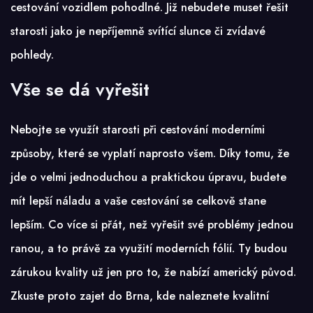
cestování vozidlem pohodlné. Již nebudete muset řešit
starosti jako je nepříjemně svítící slunce či zvídavé
pohledy.
Vše se dá vyřešit
Nebojte se využít starosti při cestování moderními
způsoby, které se vyplatí naprosto všem. Díky tomu, že
jde o velmi jednoduchou a praktickou úpravu, budete
mít lepší náladu a vaše cestování se celkově stane
lepším. Co více si přát, než vyřešit své problémy jednou
ranou, a to právě za využití moderních fólií. Ty budou
zárukou kvality už jen pro to, že nabízí americký původ.
Zkuste proto zajet do Brna, kde naleznete kvalitní