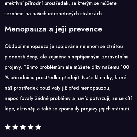
efektivní přírodní prostředek, se kterým se můžete
seznámit na našich internetových stránkách.
Menopauza a její prevence
Období
menopauza
je spojována nejenom se ztrátou
plodnosti ženy, ale zejména s nepříjemnými zdravotními
projevy. Těmto problémům ale můžete díky našemu 100
% přírodnímu prostředku předejít. Naše klientky, které
náš prostředek používaly již před menopauzou,
nepociťovaly žádné problémy a navíc potvrzují, že se cítí
lépe, aktivněji a také se zpomalily projevy jejich stárnutí.