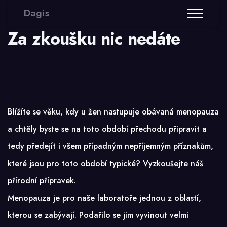
Dagis
Za zkoušku nic nedáte
Blížíte se věku, kdy u žen nastupuje obávaná menopauza
a chtěly byste se na toto období přechodu připravit a
tedy předejít i všem případným nepříjemným příznakům,
které jsou pro toto období typické? Vyzkoušejte náš
přírodní přípravek.
Menopauza je pro naše laboratoře jednou z oblastí,
kterou se zabývají. Podařilo se jim vyvinout velmi